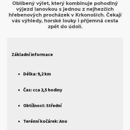
Oblíbený výlet, který kombinuje pohodlný
výjezd lanovkou s jednou z nejhezčích
hřebenových procházek v Krkonoších. Čekají
vás výhledy, horské louky i příjemná cesta
zpět do údolí.
Základní informace
Délka: 9,2 km
Čas: cca 2,5 hodiny
Obtížnost: Střední
Terénní kočárek: Ano