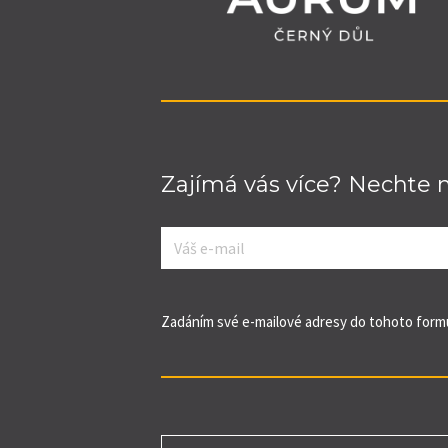
Zajímá vás více? Nechte 
E-
mail
*
Zadáním své e-mailové adresy do tohoto formu