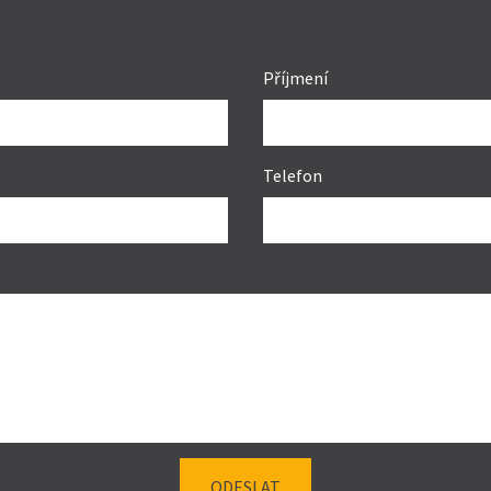
Příjmení
Telefon
ODESLAT