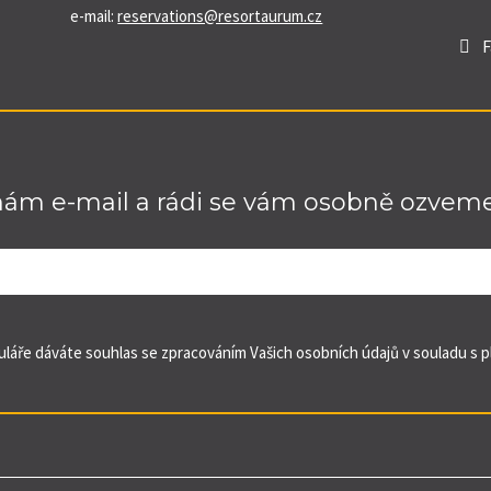
e-mail:
reservations@resortaurum.cz
F
nám e-mail a rádi se vám osobně ozveme
láře dáváte souhlas se zpracováním Vašich osobních údajů v souladu s