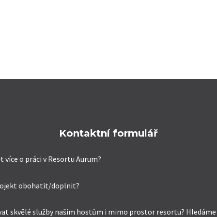
Kontaktní formulář
t více o práci v Resortu Aurum?
rojekt obohatit/doplnit?
at skvělé služby našim hostům i mimo prostor resortu? Hledáme i