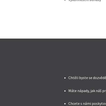
Chtěli byste se dozvědě
Máte nápady, jak náš p
Chcete s námi poskytov