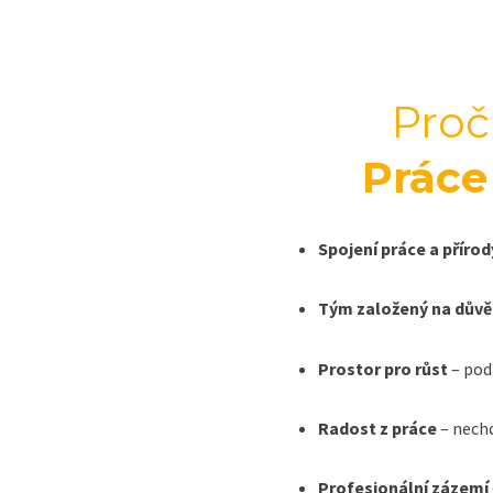
Proč
Práce
Spojení práce a přírod
Tým založený na důvě
Prostor pro růst
– pod
Radost z práce
– nechc
Profesionální zázemí