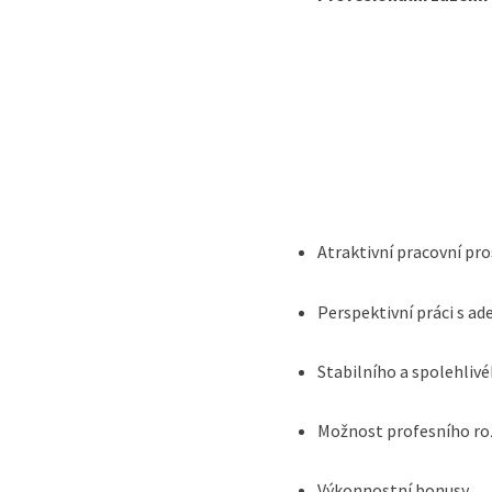
Atraktivní pracovní pro
Perspektivní práci s 
Stabilního a spolehli
Možnost profesního ro
Výkonnostní bonusy