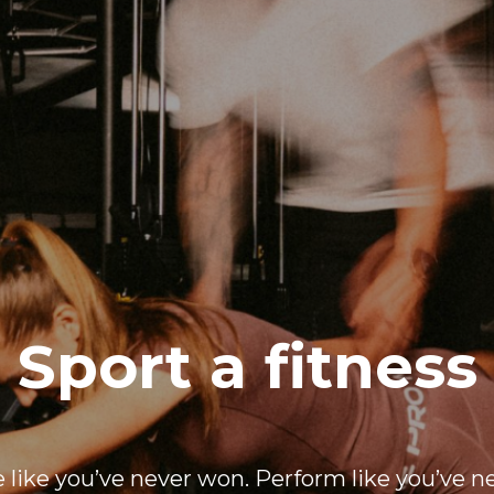
Sport a fitness
e like you’ve never won. Perform like you’ve ne