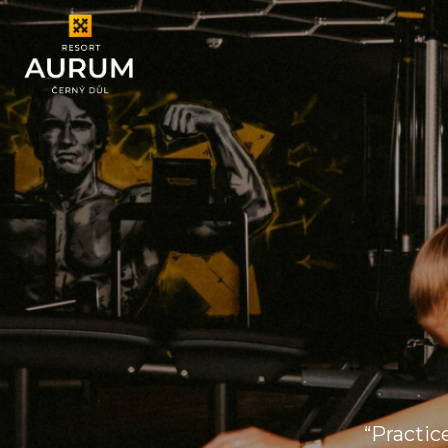
“Practic