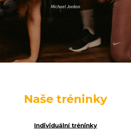
Michael Jordan
Naše tréninky
Individuální tréninky