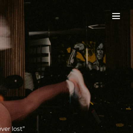
Menu
ver lost”