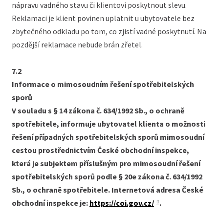
nápravu vadného stavu či klientovi poskytnout slevu.
Reklamaci je klient povinen uplatnit u ubytovatele bez
zbytečného odkladu po tom, co zjistí vadné poskytnutí. Na
pozdější reklamace nebude brán zřetel.
7.2
Informace o mimosoudním řešení spotřebitelských
sporů
V souladu s § 14 zákona č. 634/1992 Sb., o ochraně
spotřebitele, informuje ubytovatel klienta o možnosti
řešení případných spotřebitelských sporů mimosoudní
cestou prostřednictvím České obchodní inspekce,
která je subjektem příslušným pro mimosoudní řešení
spotřebitelských sporů podle § 20e zákona č. 634/1992
Sb., o ochraně spotřebitele. Internetová adresa České
obchodní inspekce je:
https://coi.gov.cz/
.