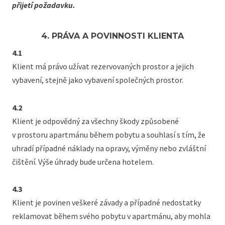
přijetí požadavku.
4. PRÁVA A POVINNOSTI KLIENTA
4.1
Klient má právo užívat rezervovaných prostor a jejich
vybavení, stejně jako vybavení společných prostor.
4.2
Klient je odpovědný za všechny škody způsobené
v prostoru apartmánu během pobytu a souhlasí s tím, že
uhradí případné náklady na opravy, výměny nebo zvláštní
čištění. Výše úhrady bude určena hotelem.
4.3
Klient je povinen veškeré závady a případné nedostatky
reklamovat během svého pobytu v apartmánu, aby mohla