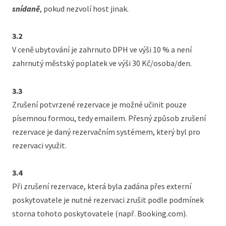
snídaně
, pokud nezvolí host jinak.
3.2
V ceně ubytování je zahrnuto DPH ve výši 10 % a není
zahrnutý městský poplatek ve výši 30 Kč/osoba/den.
3.3
Zrušení potvrzené rezervace je možné učinit pouze
písemnou formou, tedy emailem. Přesný způsob zrušení
rezervace je daný rezervačním systémem, který byl pro
rezervaci využit.
3.4
Při zrušení rezervace, která byla zadána přes externí
poskytovatele je nutné rezervaci zrušit podle podmínek
storna tohoto poskytovatele (např. Booking.com).