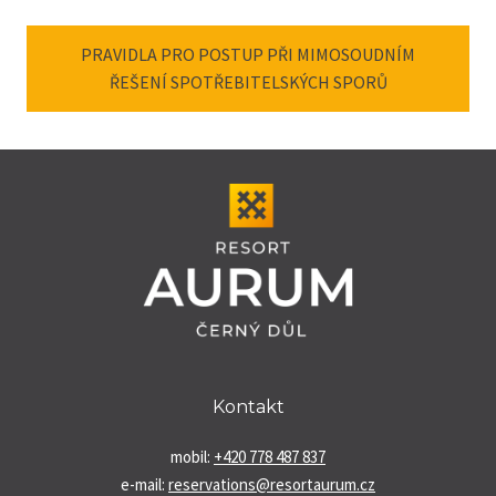
PRAVIDLA PRO POSTUP PŘI MIMOSOUDNÍM
ŘEŠENÍ SPOTŘEBITELSKÝCH SPORŮ
Kontakt
mobil:
+420 778 487 837
e-mail:
reservations@resortaurum.cz