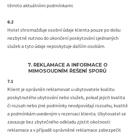
těmito aktuálními podmínkami.
6.2
Hotel shromažďuje osobní údaje klienta pouze po dobu
nezbytně nutnou do ukončení poskytování sjednaných
služeb a tyto údaje neposkytuje dalším osobám.
7. REKLAMACE A INFORMACE O
MIMOSOUDNÍM ŘEŠENÍ SPORŮ
7.1
Klient je oprávněn reklamovat u ubytovatele kvalitu
poskytnutého ubytování nebo služeb, pokud jejich kvalita
či rozsah nebo jiné podmínky neodpovídají rozsahu, kvalitě
a podmínkám uvedeným v rezervaci klienta. Ubytovatel se
zavazuje bez zbytečného odkladu zjistit okolnosti
reklamace a v případě oprávněné reklamace zabezpečit