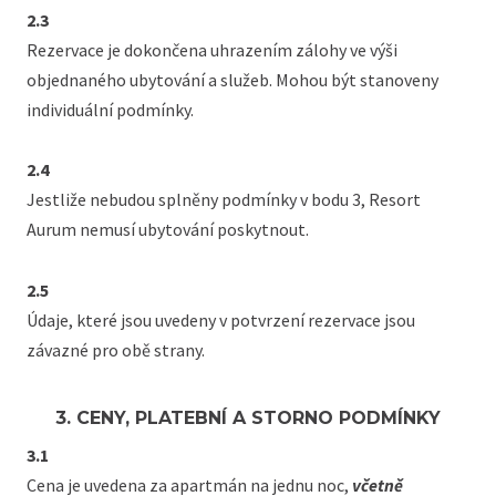
2.3
Rezervace je dokončena uhrazením zálohy ve výši
objednaného ubytování a služeb. Mohou být stanoveny
individuální podmínky.
2.4
Jestliže nebudou splněny podmínky v bodu 3, Resort
Aurum nemusí ubytování poskytnout.
2.5
Údaje, které jsou uvedeny v potvrzení rezervace jsou
závazné pro obě strany.
3. CENY, PLATEBNÍ A STORNO PODMÍNKY
3.1
Cena je uvedena za apartmán na jednu noc,
včetně