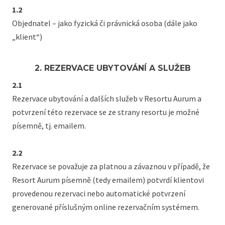
1.2
Objednatel – jako fyzická či právnická osoba (dále jako
„klient“)
2. REZERVACE UBYTOVÁNÍ A SLUŽEB
2.1
Rezervace ubytování a dalších služeb v Resortu Aurum a
potvrzení této rezervace se ze strany resortu je možné
písemně, tj. emailem.
2.2
Rezervace se považuje za platnou a závaznou v případě, že
Resort Aurum písemně (tedy emailem) potvrdí klientovi
provedenou rezervaci nebo automatické potvrzení
generované příslušným online rezervačním systémem.