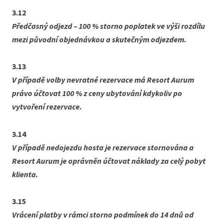
3.12
Předčasný odjezd – 100 % storno poplatek ve výši rozdílu
mezi původní objednávkou a skutečným odjezdem.
3.13
V případě volby nevratné rezervace má Resort Aurum
právo účtovat 100 % z ceny ubytování kdykoliv po
vytvoření rezervace.
3.14
V případě nedojezdu hosta je rezervace stornována a
Resort Aurum je oprávněn účtovat náklady za celý pobyt
klienta.
3.15
Vrácení platby v rámci storno podmínek do 14 dnů od