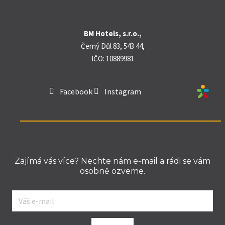
BM Hotels, s.r.o.,
Černý Důl 83, 543 44,
IČO: 10889981
Facebook
Instagram
Zajímá vás více? Nechte nám e-mail a rádi se vám
osobně ozveme.
E-
mail
*