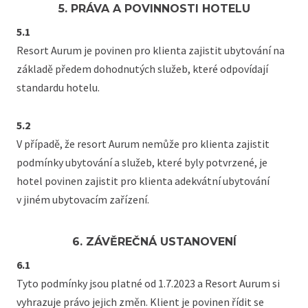
5. PRÁVA A POVINNOSTI HOTELU
5.1
Resort Aurum je povinen pro klienta zajistit ubytování na
základě předem dohodnutých služeb, které odpovídají
standardu hotelu.
5.2
V případě, že resort Aurum nemůže pro klienta zajistit
podmínky ubytování a služeb, které byly potvrzené, je
hotel povinen zajistit pro klienta adekvátní ubytování
v jiném ubytovacím zařízení.
6. ZÁVĚREČNÁ USTANOVENÍ
6.1
Tyto podmínky jsou platné od 1.7.2023 a Resort Aurum si
vyhrazuje právo jejich změn. Klient je povinen řídit se