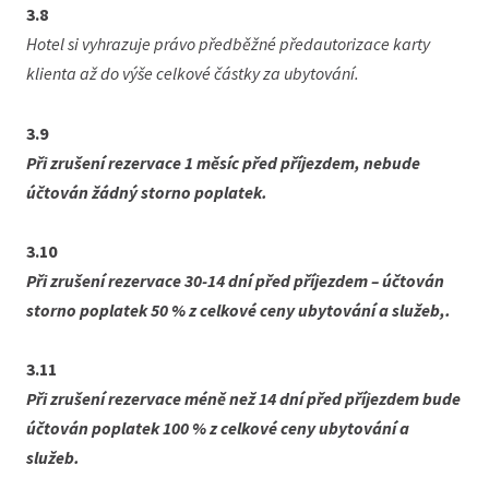
3.8
Hotel si vyhrazuje právo předběžné předautorizace karty
klienta až do výše celkové částky za ubytování.
3.9
Při zrušení rezervace 1 měsíc před příjezdem, nebude
účtován žádný storno poplatek.
3.10
Při zrušení rezervace 30-14 dní před příjezdem – účtován
storno poplatek 50 % z celkové ceny ubytování a služeb,.
3.11
Při zrušení rezervace méně než 14 dní před příjezdem bude
účtován poplatek 100 % z celkové ceny ubytování a
služeb.