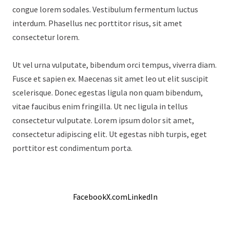
congue lorem sodales. Vestibulum fermentum luctus
interdum. Phasellus nec porttitor risus, sit amet
consectetur lorem.
Ut vel urna vulputate, bibendum orci tempus, viverra diam.
Fusce et sapien ex. Maecenas sit amet leo ut elit suscipit
scelerisque. Donec egestas ligula non quam bibendum,
vitae faucibus enim fringilla. Ut nec ligula in tellus
consectetur vulputate. Lorem ipsum dolor sit amet,
consectetur adipiscing elit. Ut egestas nibh turpis, eget
porttitor est condimentum porta.
Facebook
X.com
LinkedIn