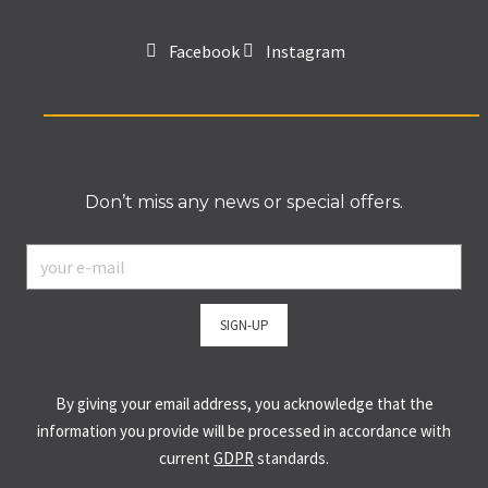
Facebook
Instagram
Don’t miss any news or special offers.
E-
mail
*
SIGN-UP
By giving your email address, you acknowledge that the
information you provide will be processed in accordance with
current
GDPR
standards.