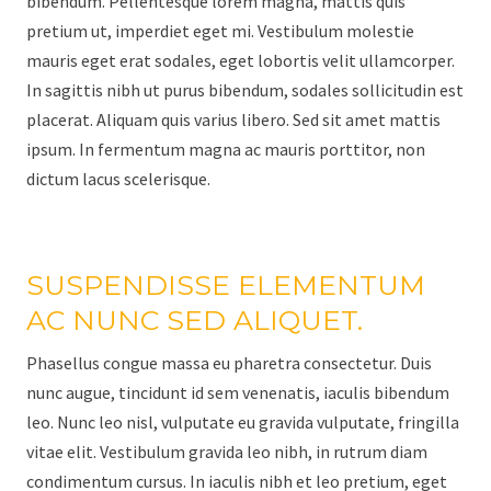
bibendum. Pellentesque lorem magna, mattis quis
pretium ut, imperdiet eget mi. Vestibulum molestie
mauris eget erat sodales, eget lobortis velit ullamcorper.
In sagittis nibh ut purus bibendum, sodales sollicitudin est
placerat. Aliquam quis varius libero. Sed sit amet mattis
ipsum. In fermentum magna ac mauris porttitor, non
dictum lacus scelerisque.
SUSPENDISSE ELEMENTUM
AC NUNC SED ALIQUET.
Phasellus congue massa eu pharetra consectetur. Duis
nunc augue, tincidunt id sem venenatis, iaculis bibendum
leo. Nunc leo nisl, vulputate eu gravida vulputate, fringilla
vitae elit. Vestibulum gravida leo nibh, in rutrum diam
condimentum cursus. In iaculis nibh et leo pretium, eget